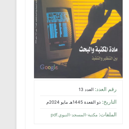
رقم العدد:
العدد 13
التاريخ:
ذو القعدة 1445هـ مايو 2024م
الملفات:
مكتبة-المسجد-النبوي.pdf