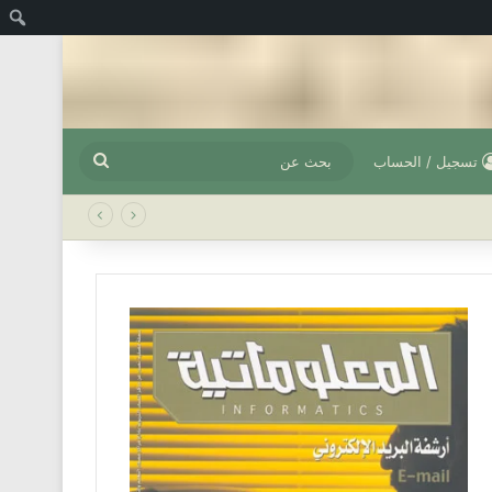
ا
بحث
تسجيل / الحساب
عن