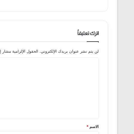
ب
اترك تعليقاً
لن يتم نشر عنوان بريدك الإلكتروني.
الحقول الإلزامية مشار إل
ا
ل
ت
ع
ل
ي
ق
*
الاسم
*