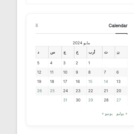
Calendar
مايو 2024
ن
ث
أرب
خ
ج
س
د
5
4
3
2
1
12
11
10
9
8
7
6
19
18
17
16
15
14
13
26
25
24
23
22
21
20
31
30
29
28
27
« يوليو
يونيو »