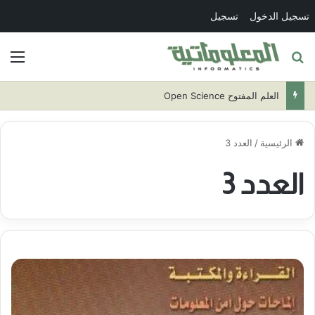
تسجيل الدخول
تسجيل
بحث عن
الق
العلم المفتوح Open Science
الرئيسية
/
العدد 3
العدد 3