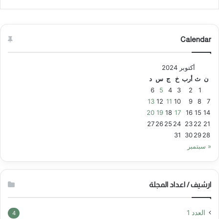
Calendar
أكتوبر 2024
ن
ث
أرب
خ
ج
س
د
6
5
4
3
2
1
13
12
11
10
9
8
7
20
19
18
17
16
15
14
27
26
25
24
23
22
21
31
30
29
28
« سبتمبر
ارشيف / اعداد المجلة
العدد 1
4