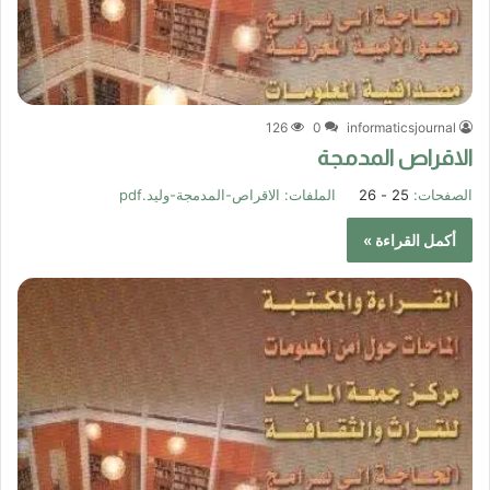
126
0
informaticsjournal
الاقراص المدمجة
الصفحات:
25 - 26
الملفات:
الاقراص-المدمجة-وليد.pdf
أكمل القراءة »