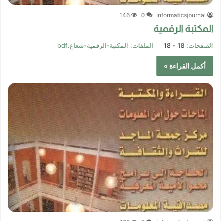
146
0
informaticsjournal
المكتبة الرقمية
الصفحات:
18 - 18
الملفات:
المكتبة-الرقمية-شعاع.pdf
أكمل القراءة »