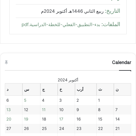
التاريخ:
ربيع الثاني 1446هـ أكتوبر 2024م
الملفات:
بدء-التطبيق-الفعلي-للخطة-الدراسية.pdf
Calendar
أكتوبر 2024
ن
ث
أرب
خ
ج
س
د
6
5
4
3
2
1
13
12
11
10
9
8
7
20
19
18
17
16
15
14
27
26
25
24
23
22
21