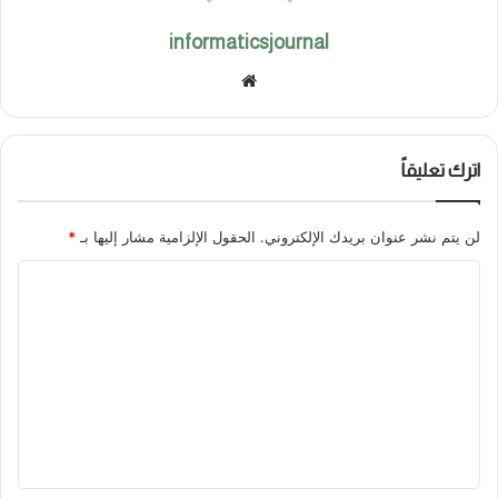
informaticsjournal
موق
ع
الوي
ب
اترك تعليقاً
لن يتم نشر عنوان بريدك الإلكتروني.
الحقول الإلزامية مشار إليها بـ
*
ا
ل
ت
ع
ل
ي
ق