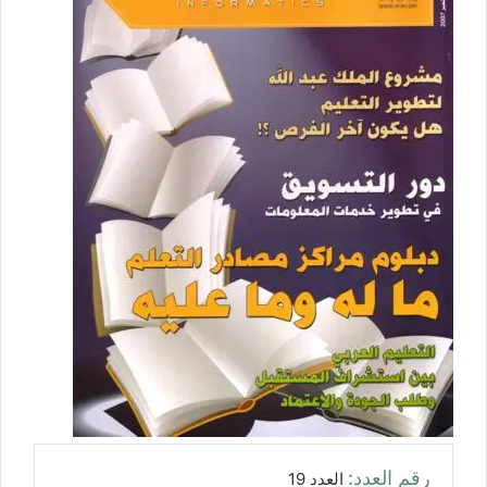
رقم العدد:
العدد 19