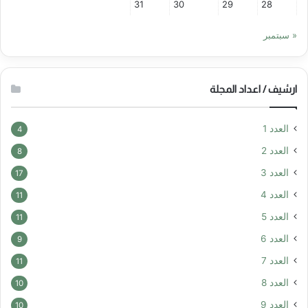
31
30
29
28
« سبتمبر
ارشيف / اعداد المجلة
العدد 1
4
العدد 2
8
العدد 3
17
العدد 4
11
العدد 5
11
العدد 6
9
العدد 7
11
العدد 8
10
العدد 9
10