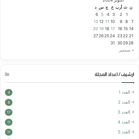
أكتوبر 2024
ن
ث
أرب
خ
ج
س
د
6
5
4
3
2
1
13
12
11
10
9
8
7
20
19
18
17
16
15
14
27
26
25
24
23
22
21
31
30
29
28
« سبتمبر
ارشيف / اعداد المجلة
العدد 1
4
العدد 2
8
العدد 3
17
العدد 4
11
العدد 5
11