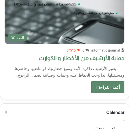
العدد 30
3٬515
0
informaticsjournal
حماية الأرشيف من الأخطار و الكوارث
يعتبر الأرشيف ذاكرة الأمة ومنبع حضارتها، فو ماضيها وحاضرها
ومستقبلها، لذا وجب الحفاظ عليه وحمايته وصيانته لضمان الرجوع…
أكمل القراءة »
Calendar