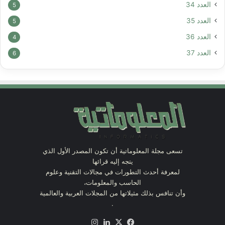
العدد 34
5
العدد 35
5
العدد 36
4
العدد 37
6
تسعى مجلة المعلوماتية أن تكون المصدر الأول الذي
يتجه إليه قرائها
لمعرفة أحدث التطورات في مجالات التقنية وعلوم
الحاسب والمعلومات،
وأن تنافس بذلك مثيلاتها من المجلات العربية والعالمية
.
X
فيسبوك
لينكدإن
انستقرام