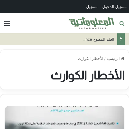
تسجيل الدخول
تسجيل
بحث عن
الق
العلم المفتوح Open Science
الرئيسية
/
الأخطار الكوارث
الأخطار الكوارث