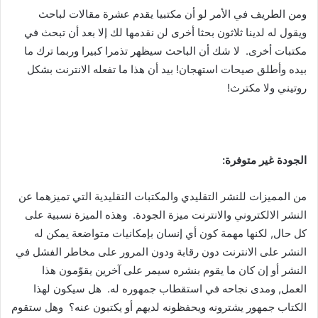
ومن الطريف في الأمر لو أن مكتبيا يقدم عشرة مقالات لباحث
ويقول له لدينا ثلاثون بحثا أخرى لن نقدمها لك إلا بعد أن تبحث في
مكتبات أخرى. لا شك أن الباحث سيظهر تذمرا كبيرا وربما ترك ما
بيده وأطلق صيحات استهجان! بيد أن هذا ما تفعله الانترنت بشكل
روتيني ولا مكترث!
الجودة غير متوفرة:
من المميزات للنشر التقليدي والمكتبات التقليدية التي تميزهما عن
النشر الالكتروني والانترنت ميزة الجودة. وهذه الميزة نسبية على
كل حال, لكنها مهمة كون أي إنسان بإمكانيات متواضعة يمكن له
النشر على الانترنت دون رقابة ودون المرور على مخاطر الفشل في
النشر أو إن كان ما يقوم بنشره سيمر على آخرين يقوّمون هذا
العمل, ومدى نجاحه في استقطاب جمهوره له. هل سيكون لهذا
الكتاب جمهور يشترونه ويحفظونه لديهم أو يكتبون عنه؟ وهل ستقوم