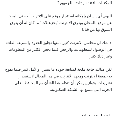
المكتبات باقتنائه وإتاحته للجمهور؟
اليوم, أي إنسان بإمكانه استئجار موقع على الانترنت أو حتى البحث
عن موقع بالمجان ويغرق الانترنت “بخزعبلات” ما كان له أن يغرق
السوق بها من قبل!
لا شك أن محاسن الانترنت كثيرة منها تجاوز الحدود والسرعة الفائتة
في الوصول للمعلومات, والرخص فيما يخص الكثير من المعلومات
وغير ذلك كثير.
لكن هنالك حاجة ملحة لمتابعة جوده ما ينشر. والأمل كبير فيما تفوح
به جمعية الانترنت ومعهد الانترنت في هذا المجال لاستصدار
تشريعات وقوانين يمكن أن تنظم هذا الشأن مع المحافظة على
الحرية التي تتمتع بها الشبكة العنكبوتية.
ما تجهله قد يضرك: