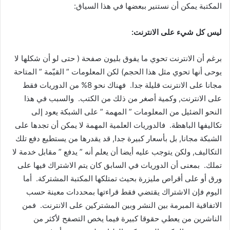
المكتبة يمكن أن نستنير ببعضها في هذا السياق:
ليس كل شيء على الانترنت:
برغم أن الانترنت تحوي ما يفوق بليون صفحة ( حتى لو أن شكلها لا
يوحى أنها تحوي مثل هذا الحجم) لكن المعلومات ” القيّمة ” المتاحة
مجانا على الانترنت قليلة جدا. فهناك نحو 8% من الدوريات فقط
على الانترنت, وكمية أصغر من ذلك من الكتب. والسبب في هذا
النحو الضئيل من المعلومات ” المهمة ” على الشبكة يعود إلى
تكاليفها الباهظة. فالدوريات العلمية المهمة لا يمكن أن تجدها على
الشبكة مجانا, بل بأسعار كبيرة جدا, قد يقدرها من يستطيع دفع تلك
التكاليف, ولكن يتوجب عليه أيضا أن يعلم أنه ” يدفع ” مقابل خدمة لا
تملك. بمعنى أن الدوريات في السابق كان يتم الاشتراك فيها على
ورق أو على أقراص مليزرة بحيث تمتلكها المكتبة المشتركة. أما
اليوم فإن الاشتراك يقتضي فقط قراءتها بمحددات معينة حسب
الاتفاقية المبرمة بين النشر وبين المشتركين على الانترنت. فمن
الناشرين من يعطي حقوقا كبيرة فيما يخص التصفح لأكثر من