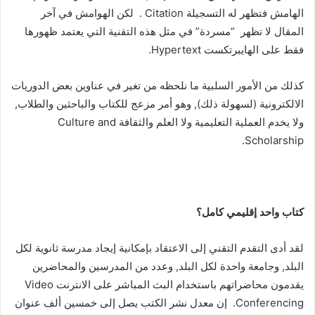
الهامش فتظهر له التسجيلة Citation . لكن الهوامش في آخر
المقال لا تظهر “مسردة” في مثل هذه التقنية التي يعتمد ظهورها
فقط على الهايبرتكست Hypertext.
كذلك من الأمور السلبية ما نلحظه من تغير في عناوين بعض الدوريات
الالكترونية (لسهولة ذلك), وهو أمر مزعج للكتاب والباحثين والطلاب,
ولا يخدم العملية التعليمية ولا العلم والثقافة Culture and
Scholarship.
كتاب واحد إقليمي كامل؟
لقد أدى التقدم التقني إلى الاعتقاد بإمكانية إيجاد مدرسة ثانوية لكل
البلد, وجامعة واحدة لكل البلد, وعدد من المدرسين والمحاضرين
يقدمون محاضراتهم باستخدام البث المباشر على الانترنت Video
Conferencing. إن معدل نشر الكتب يصل إلى خمسين ألف عنوان