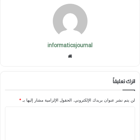
informaticsjournal
موق
ع
الوي
ب
اترك تعليقاً
لن يتم نشر عنوان بريدك الإلكتروني.
الحقول الإلزامية مشار إليها بـ
*
ا
ل
ت
ع