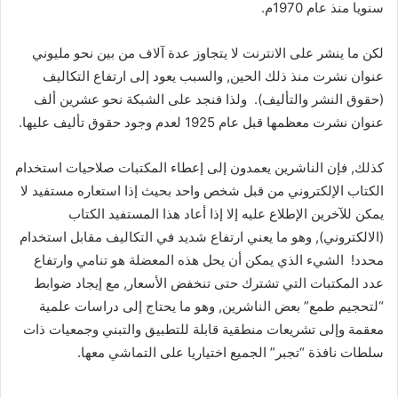
سنويا منذ عام 1970م.
لكن ما ينشر على الانترنت لا يتجاوز عدة آلاف من بين نحو مليوني
عنوان نشرت منذ ذلك الحين, والسبب يعود إلى ارتفاع التكاليف
(حقوق النشر والتأليف). ولذا فنجد على الشبكة نحو عشرين ألف
عنوان نشرت معظمها قبل عام 1925 لعدم وجود حقوق تأليف عليها.
كذلك, فإن الناشرين يعمدون إلى إعطاء المكتبات صلاحيات استخدام
الكتاب الإلكتروني من قبل شخص واحد بحيث إذا استعاره مستفيد لا
يمكن للآخرين الإطلاع عليه إلا إذا أعاد هذا المستفيد الكتاب
(الالكتروني), وهو ما يعني ارتفاع شديد في التكاليف مقابل استخدام
محدد! الشيء الذي يمكن أن يحل هذه المعضلة هو تنامي وارتفاع
عدد المكتبات التي تشترك حتى تنخفض الأسعار, مع إيجاد ضوابط
“لتحجيم طمع” بعض الناشرين, وهو ما يحتاج إلى دراسات علمية
معقمة وإلى تشريعات منطقية قابلة للتطبيق والتبني وجمعيات ذات
سلطات نافذة “تجبر” الجميع اختياريا على التماشي معها.