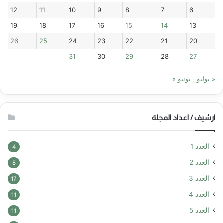
12
11
10
9
8
7
6
19
18
17
16
15
14
13
26
25
24
23
22
21
20
31
30
29
28
27
« يوليو
يونيو »
ارشيف / اعداد المجلة
العدد 1
4
العدد 2
8
العدد 3
17
العدد 4
11
العدد 5
11