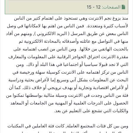
الصفحات:
12 - 15
منذ بزوغ نجم الانترنت وهي تستحوذ على اهتمام كثير من الناس
لأسباب كثيرة ومتعددة. فمن الناس من اهتم بها لامكاناتها في وصل
الناس ببعض عن طريق المرسل ( البريد الالكتروني ), ومنهم من أفاد
منها في التواصل مع عائلته وأصدقائه بالمحادثة الالكترونية ثم
بالحديث الهاتفي من خلالها. ومن الناس من انصب اهتمامه على
مقدرة الانترنت اختراق الحواجز الرقابية على المعلومات والمعارف
التي لا تجد قبولا سياسيا أو اجتماعيا في هذا البلد أو ذاك. ومن
الناس من تركز اهتمامه على الانترنت كوسيلة سهلة ورخيصة في
البحث عن المعلومات بشكل آني وسريع إما لأغراض بحثية ودراسية
أو لأغراض اقتصادية وتجارية أو بهدف ترويجي أو خلاف ذلك. كما أن
فئة من الناس وجدت في الانترنت وسيلة مثالية بواسطتها تمكنوا من
الحصول على الدرجات العلمية أو المهنية من الجامعات أو المعاهد
والكليات التي تشجع على التعليم عن بعد.
ومن بين كل فئات المجتمع العاملة, كانت فئة العاملين في المكتبات