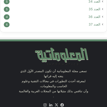
العدد 34
5
العدد 35
5
العدد 36
4
العدد 37
6
تسعى مجلة المعلوماتية أن تكون المصدر الأول الذي
يتجه إليه قرائها
لمعرفة أحدث التطورات في مجالات التقنية وعلوم
الحاسب والمعلومات،
وأن تنافس بذلك مثيلاتها من المجلات العربية والعالمية
.
X
فيسبوك
لينكدإن
انستقرام