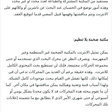
مستفيد من المكتبة المشتركة والطباعة لعدد محدد أو غير محدد
وهذه أمور توضع في الحسبان عند البحث عن ناشرين أو وكلائهم على
الانترنت وتتم مناقشتها وفهمها قبيل المضي قدما لتوقيع العقد.
مكتبة ضخمة بلا تنظيم:
يمكن تمثيل الانترنت بالمكتبة الضخمة غير المنتظمة وغير
المفهرسة. وبصرف النظر عن محرك البحث الذي تستخدمه أو حتى
مجموعة الحركات مجتمعة, فإنك لن تستطيع بحث المحتوى الكامل
للانترنت. وهذه حقيقة برغم أن العديد من المحركات تدعي أن في
إمكانها ذلك، لكنها تفشل في القيام ببحث موجودات كامل الشبكة.
ولهذا أسباب فنية وتقنية وهيكلية يمكن مناقشتها في مكان آخر. كما
أن ما تقوم ببحثه هذه المحركات قد لا يكون محدثا بشكل يومي أو
أسبوعي أو حتى شهري, الأمر الذي لا يتطابق مع ما تتضمنه إعلانات
تلك المحركات.