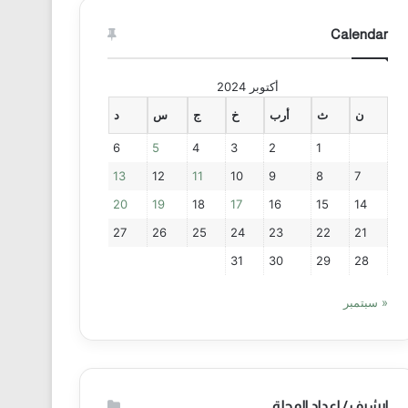
Calendar
أكتوبر 2024
ن
ث
أرب
خ
ج
س
د
6
5
4
3
2
1
13
12
11
10
9
8
7
20
19
18
17
16
15
14
27
26
25
24
23
22
21
31
30
29
28
« سبتمبر
ارشيف / اعداد المجلة