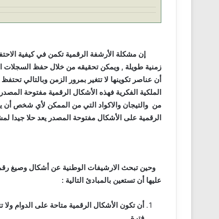
إن مشكلة الأرشفة الرقمية تكمن في كيفية الاحتفاظ 
زمنية طويلة , ويمكن تحقيقه من خلال حفظ السجلات 
أن عناصر تكوينها لا تتغير بمرور الزمن وبالتالي تحتفظ
الملكية الفكرية فهذه الأشكال الرقمية مفتوحة المصد
من والتيجان والاكواد التي من الممكن لأي شخص أن يك
الرقمية على الأشكال مفتوحة المصدر يعد حلا جيدا لمش
وحين تبحث الارشيفات الوطنية عن أشكال وصيغ رقم
عليها أن تستعين بالمبادئ التالية :
أن تكون الأشكال الرقمية متاحة على الدوام ولا تت
فترة .