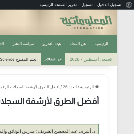
نبذة
تسجيل الدخول
تسجيل
تحرير الصفحة الرئيسية
عن
ووردبريس
الرئيسية
عن المجلة
هيئة التحرير
سياسة النشر
الت
الجمعة, أغسطس 7 2026
اخر المقالات
العلم المفتوح Open Science
الرئيسية
/
العدد 26
/
أفضل الطرق لأرشفة السجلات الرقمي
أفضل الطرق لأرشفة السجلات
د. أشرف عبد المحسن الشريف ; مدرس الوثائق والمع