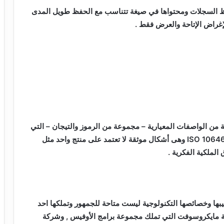
ظ السجلات ومحتواها في صيغة تتناسب مع الحفظ طويل المدى
غراض الإتاحة والعرض فقط .
ن الواصفات المعيارية – مجموعة من الرموز والتيجان – التي
ISO 1064
وهى أشكال موثقة لا تعتمد على منتج واحد مثل
الملكية الفكرية .
ا وخصائصها التكنولوجية ليست متاحة للجمهور وتملكها احد
ة مايكروسوفت التي تملك مجموعة برامج الأوفيس , وشركة