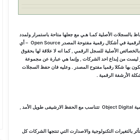
بالسجلات الأصلية كمـا هـي مع جعلها متاحة باستمرار ولمدد
الرقمية في أشكال رقمية مفتوحة المصدر
Open Source
– أي
 بالخصائص الأصلية للسجل الرقمي , كما انه لا علاقة لها بحقوق
ر ليست من إبداع احد الشركات , وإنما هي عبارة عن مجموعة
ون بها شكلا رقميا مفتوح المصدر . وعليه فان حفظ السجلات
كلة الأرشفة الرقمية .
ية
Object Digital
تتناسب مع الحفظ الارشيفى طويل الأمد ,
أثر بالتغيرات التكنولوجية والاصدارت التي تنتجها الشركات كل