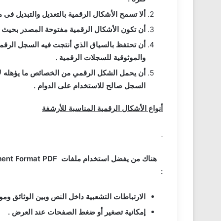
ألا تسمح الأشكال الرقمية بالتعديل والتبديل فى م
أن تكون الأشكال الرقمية مفتوحة المصدر بحيث لا 
أن تحتفظ بالسياق الذي أنتجت فيه السجل الرقمي
والموثوقية للسجلات الرقمية .
أن يحمل الشكل الرقمي من الخصائص ما يؤهله ل
السجل صالح للاستخدام على الدوام .
أنواع الأشكال الرقمية المناسبة للأرشفة
هناك من يفضل استخدام ملفات
Portable Document Format
PDF
:
الارتباطات التشعبية داخل النص وبين الوثائق وموا
إمكانية تصغير أو ضغط الصفحات عند العرض .