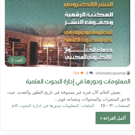
العدد 2
754
0
informaticsjournal
المعلومات ودورها في إدارة البحوث العلمية
يعيش العالم الآن فترة غير مسبوقة في تاريخ التطور والتقدم، حيث
تلاحق المتغيرات والمتحولات وتتصاعد قوى…
الصفحات:
11 - 13
الملفات:
المعلومات-ودورها-في-إدارة-البحوث.pdf
أكمل القراءة »