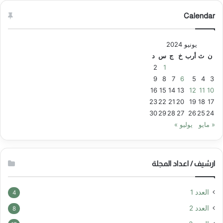
Calendar
يونيو 2024
ن
ث
أرب
خ
ج
س
د
2
1
9
8
7
6
5
4
3
16
15
14
13
12
11
10
23
22
21
20
19
18
17
30
29
28
27
26
25
24
« مايو
يوليو »
ارشيف / اعداد المجلة
العدد 1
4
العدد 2
8