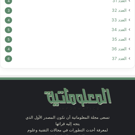
العدد 31
4
العدد 32
3
العدد 33
4
العدد 34
5
العدد 35
5
العدد 36
4
العدد 37
6
تسعى مجلة المعلوماتية أن تكون المصدر الأول الذي
يتجه إليه قرائها
لمعرفة أحدث التطورات في مجالات التقنية وعلوم