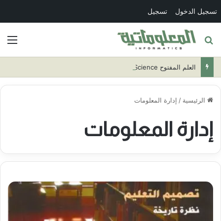
تسجيل الدخول
تسجيل
بحث عن
الق
العلم المفتوح Open Science
الرئيسية
/
إدارة المعلومات
إدارة المعلومات