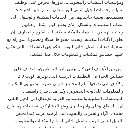
ومؤسسات المكتبات والمعلومات، بدورها، تحرص على توظيف
تقنيات وخدمات الجيل الثاني للويب على أساس تلبية احتياجات
مستفيديها، وتلبية حاجياتهم، من الخدمات المكتبية والوصول إلى
مصادر المعلومات بالشكل الذي يحقق لهم إشباع رغباتهم
واحتياجاتهم من الخدمات المكتبية لاكتساب العلوم والمعارف. إن
تطوير الآليات المكتبية، وتجديد محتواها، شكلا ومضمونا، بموازاة مع
استثمار تقنيات الجيل الثاني للويب، تلكم هي الانشغالات التي عكف
عليها أخصائيو المكتبات والمعلومات خلال هذا الملتقى.
ومن بين الأهداف التي كان يرمي إليها المنظمون، الوقوف على
خصائص الجدة في التطبيقات الرقمية التي يوفرها الويب 2.0
والآفاق التي تفتحها أمام المجتمع العربي عموما، ولمهنيي المكتبات
والمعلومات على وجه الخصوص، وكذا مدى قدرة واستعداد
المؤسسات المكتبية والمعلوماتية العربية للإنتقال إلى الجيل الثاني
لهذا القطاع. وعلى واجهة أخرى وضع المشاركون نصب أعينهم طرح
مختلف الآراء والخبرات والبحوث لبناء أرضية عربية فيما يختص
بالجيل الثاني للويب والجيل الثاني لقطاع المكتبات والمعلومات.