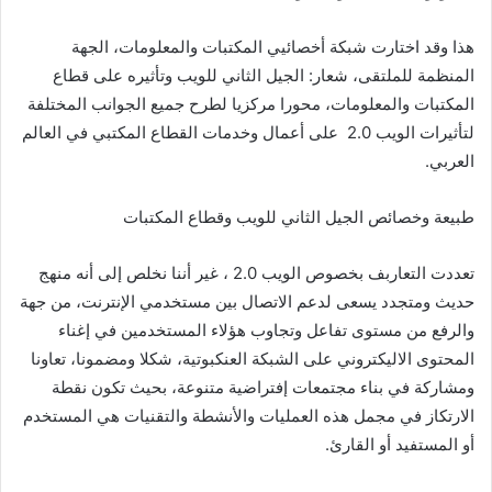
هذا وقد اختارت شبكة أخصائيي المكتبات والمعلومات، الجهة
المنظمة للملتقى، شعار: الجيل الثاني للويب وتأثيره على قطاع
المكتبات والمعلومات، محورا مركزيا لطرح جميع الجوانب المختلفة
لتأثيرات الويب 2.0 على أعمال وخدمات القطاع المكتبي في العالم
العربي.
طبيعة وخصائص الجيل الثاني للويب وقطاع المكتبات
تعددت التعاربف بخصوص الويب 2.0 ، غير أننا نخلص إلى أنه منهج
حديث ومتجدد يسعى لدعم الاتصال بين مستخدمي الإنترنت، من جهة
والرفع من مستوى تفاعل وتجاوب هؤلاء المستخدمين في إغناء
المحتوى الاليكتروني على الشبكة العنكبوتية، شكلا ومضمونا، تعاونا
ومشاركة في بناء مجتمعات إفتراضية متنوعة، بحيث تكون نقطة
الارتكاز في مجمل هذه العمليات والأنشطة والتقنيات هي المستخدم
أو المستفيد أو القارئ.