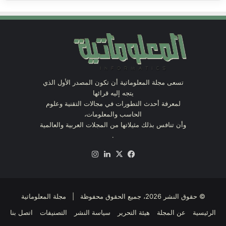
تسعى مجلة المعلوماتية أن تكون المصدر الأول الذي
يتجه إليه قرائها
لمعرفة أحدث التطورات في مجالات التقنية وعلوم
الحاسب والمعلومات،
وأن تنافس بذلك مثيلاتها من المجلات العربية والعالمية
.
X
فيسبوك
لينكدإن
انستقرام
© حقوق النشر 2026، جميع الحقوق محفوظة | مجلة المعلوماتية
الرئيسية
عن المجلة
هيئة التحرير
سياسة النشر
التصنيفات
اتصل بنا