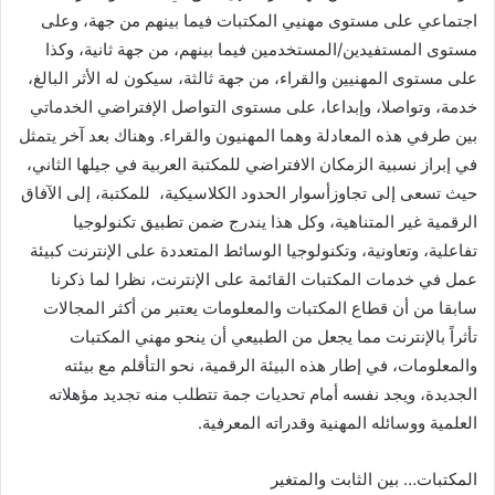
اجتماعي على مستوى مهنيي المكتبات فيما بينهم من جهة، وعلى
مستوى المستفيدين/المستخدمين فيما بينهم، من جهة ثانية، وكذا
على مستوى المهنيين والقراء، من جهة ثالثة، سيكون له الأثر البالغ،
خدمة، وتواصلا، وإبداعا، على مستوى التواصل الإفتراضي الخدماتي
بين طرفي هذه المعادلة وهما المهنيون والقراء. وهناك بعد آخر يتمثل
في إبراز نسبية الزمكان الافتراضي للمكتبة العربية في جيلها الثاني،
حيث تسعى إلى تجاوزأسوار الحدود الكلاسيكية، للمكتبة، إلى الآفاق
الرقمية غير المتناهية، وكل هذا يندرج ضمن تطبيق تكنولوجيا
تفاعلية، وتعاونية، وتكنولوجيا الوسائط المتعددة على الإنترنت كبيئة
عمل في خدمات المكتبات القائمة على الإنترنت، نظرا لما ذكرنا
سابقا من أن قطاع المكتبات والمعلومات يعتبر من أكثر المجالات
تأثراً بالإنترنت مما يجعل من الطبيعي أن ينحو مهني المكتبات
والمعلومات، في إطار هذه البيئة الرقمية، نحو التأقلم مع بيئته
الجديدة، ويجد نفسه أمام تحديات جمة تتطلب منه تجديد مؤهلاته
العلمية ووسائله المهنية وقدراته المعرفية.
المكتبات… بين الثابت والمتغير