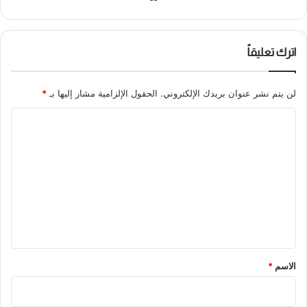
ع
الوي
ب
اترك تعليقاً
لن يتم نشر عنوان بريدك الإلكتروني.
الحقول الإلزامية مشار إليها بـ
*
ا
ل
ت
ع
ل
ي
ق
*
الاسم
*