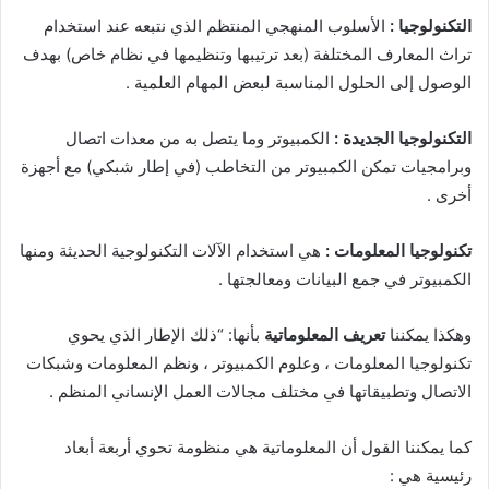
التكنولوجيا
:
الأسلوب المنهجي المنتظم الذي نتبعه عند استخدام
تراث المعارف المختلفة (بعد ترتيبها وتنظيمها في نظام خاص) بهدف
الوصول إلى الحلول المناسبة لبعض المهام العلمية .
التكنولوجيا الجديدة
:
الكمبيوتر وما يتصل به من معدات اتصال
وبرامجيات تمكن الكمبيوتر من التخاطب (في إطار شبكي) مع أجهزة
أخرى .
تكنولوجيا المعلومات
:
هي استخدام الآلات التكنولوجية الحديثة ومنها
الكمبيوتر في جمع البيانات ومعالجتها .
وهكذا يمكننا
تعريف المعلوماتية
بأنها: “ذلك الإطار الذي يحوي
تكنولوجيا المعلومات ، وعلوم الكمبيوتر ، ونظم المعلومات وشبكات
الاتصال وتطبيقاتها في مختلف مجالات العمل الإنساني المنظم .
كما يمكننا القول أن المعلوماتية هي منظومة تحوي أربعة أبعاد
رئيسية هي :