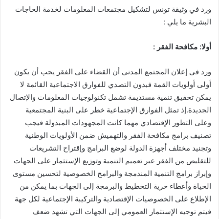
ورد في وثيقة تونس لتشكيل مجتمعات المعلومات لخدمة الحاجات
البشرية ما يلي :
أولا: مكافحة الفقر :
ورد في إعلان المجتمع المدني أن القضاء على الفقر يجب أن يكون
أولى أولويات القمة فبدون التصدي للفوارق الاجتماعية القائمة لا
يمكن تحقيق تنمية مستديمة تشمل تكنولوجيات المعلومات والإتصال
الجديدة.إذ تمثل الفوارق الإجتماعية خطر على البنية المجتمعية
وعلى التطور الإقتصادي مهما كانت المجهودات المبذولة فيجب
تصنيف برامج مكافحة الفقر والتهميش ضمن الأولويات الوطنية
وتجنيد مختلف أجهزة الدولة لوضع البرامج وإقتراح التشريعات
للتقليص من الفقر عبر تعميم التنمية وتوزيع الإستثمار على الجهات
وإبراز برامج التنمية المندمجة والبرامج الخصوصية لتحسين مستوى
الحياة وأعطاء حرية التخطيط والبرمجة إلى الجهات بما يمكن من
الإطلاع على الخصوصيات الإقتصادية والتركيبة الإجتماعية لكل جهة
فيتم توجيه الإستثمار العمومي إلى الجهات التي تشهد ضعف