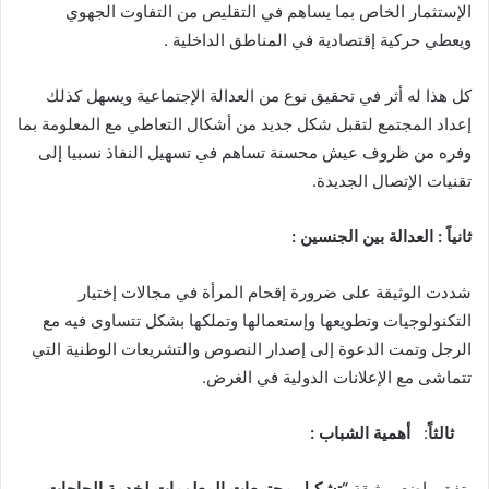
الإستثمار الخاص بما يساهم في التقليص من التفاوت الجهوي
ويعطي حركية إقتصادية في المناطق الداخلية .
كل هذا له أثر في تحقيق نوع من العدالة الإجتماعية ويسهل كذلك
إعداد المجتمع لتقبل شكل جديد من أشكال التعاطي مع المعلومة بما
وفره من ظروف عيش محسنة تساهم في تسهيل النفاذ نسبيا إلى
تقنيات الإتصال الجديدة.
ثانياً : العدالة بين الجنسين :
شددت الوثيقة على ضرورة إقحام المرأة في مجالات إختيار
التكنولوجيات وتطويعها وإستعمالها وتملكها بشكل تتساوى فيه مع
الرجل وتمت الدعوة إلى إصدار النصوص والتشريعات الوطنية التي
تتماشى مع الإعلانات الدولية في الغرض.
ثالثاً
:
أهمية الشباب :
يتفق واضعو وثيقة
“تشكيل مجتمعات المعلومات لخدمة الحاجات