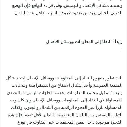
وتجنيبه مشاكل الإقصاء والتهميش. وفي قراءة للواقع فإن الوضع
الدولي الحالي يزيد من تعقيد ظروف الشباب داخل هذه البلدان.
رابعاً : النفاذ إلي المعلومات ووسائل الاتصال
:
لقد تطور مفهوم النفاذ إلى المعلومات ووسائل الإتصال ليتخذ شكل
المنفعة العمومية وأحد أشكال الانتفاع من الديمقراطية وقد نادت
وثيقة “تشكيل مجتمع المعلومات لخدمة الحاجات البشرية” بالتصدي
للامساواة في النفاذ إلى المعلومات ووسائل الإتصال وإن كان وجه
اللامساواة بارزا عبر الفجوة الرقمية بين الشمال والجنوب وكذلك
التباين المستمر بين البلدان المتقدمة والبلدان الأقل تقدما فإن هذه
الفجوة موجودة داخل نفس المجتمعات عبر التفاوت في توزع