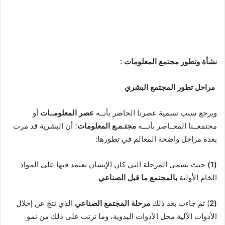
نشأة وتطور مجتمع
المعلومات :
مراحل تطور المجتمع البشري
ويرجع سبب تسمية عصرنا الحاضر بأنــه
عصر المعلومــات
أو
مجتمعــنا المعــاصر بأنـــه
مجتـمـع المعلومات
؛ أن البشرية قد مرت
بعدة مراحل واضحة المعالم في تطورها:
(1)
حيث تسمى المرحلة التي كان الإنسان يعتمد فيها على المواد
الخام الأولية
بالمجتمع ما قبل الصناعي
(2
) ثم جاءت بعد ذلك
مرحلة
المجتمع الصناعي
الذي نتج عن إحلال
الأدوات الآلية محل الأدوات اليدوية، وما ترتب على ذلك من نمو