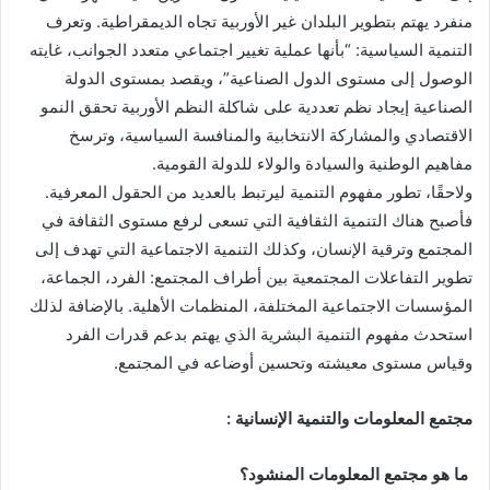
منفرد يهتم بتطوير البلدان غير الأوربية تجاه الديمقراطية. وتعرف
التنمية السياسية: “بأنها عملية تغيير اجتماعي متعدد الجوانب، غايته
الوصول إلى مستوى الدول الصناعية”، ويقصد بمستوى الدولة
الصناعية إيجاد نظم تعددية على شاكلة النظم الأوربية تحقق النمو
الاقتصادي والمشاركة الانتخابية والمنافسة السياسية، وترسخ
مفاهيم الوطنية والسيادة والولاء للدولة القومية.
ولاحقًا، تطور مفهوم التنمية ليرتبط بالعديد من الحقول المعرفية.
فأصبح هناك التنمية الثقافية التي تسعى لرفع مستوى الثقافة في
المجتمع وترقية الإنسان، وكذلك التنمية الاجتماعية التي تهدف إلى
تطوير التفاعلات المجتمعية بين أطراف المجتمع: الفرد، الجماعة،
المؤسسات الاجتماعية المختلفة، المنظمات الأهلية. بالإضافة لذلك
استحدث مفهوم التنمية البشرية الذي يهتم بدعم قدرات الفرد
وقياس مستوى معيشته وتحسين أوضاعه في المجتمع.
مجتمع المعلومات والتنمية الإنسانية :
ما هو مجتمع المعلومات المنشود؟