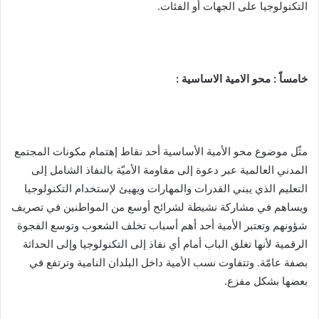
التكنولوجيا على الجهات أو الفئات.
خامساً : محو الامية الاساسية :
مثّل موضوع محو الأمية الأساسية أحد نقاط إهتمام مكونات المجتمع
المدني العالمية عبر دعوة إلى مقاومة الأميّة بالنفاذ الشامل إلى
التعليم الذي يبني القدرات والمهارات ويهيئ لإستخدام التكنولوجيا
ويساهم في مشاركة نشيطة لشرائح أوسع من المواطنين في تصريف
شؤونهم وتعتبر الأمية أحد أهم أسباب تخلف الشعوب وتوسع الفجوة
الرقمية لأنها تغلق الباب أمام أي نفاذ إلى التكنولوجيا وإلى الحداثة
بصفة عامّة. وتتفاوت نسب الأمية داخل البلدان النامية وترتفع في
بعضها بشكل مفزع.