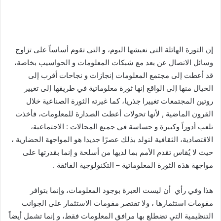
إن الثورة الهائلة التي نعيشها اليوم، و التي تقوم أساساً على تزاوج
وسائل الاتصال عن بعد مع شبكات المعلومات و الحواسيب بخاصة،
قد أعطت إلى مجتمع المعلومات إنجازات و نجاحات أقرب إلى
الخيال منها إلى الواقع إنها ثورة معلوماتية في طريقها إلى تغيير
روتين المجتمعات تغييرا جذريا، كما غيرته الثورة الصناعية خلال
القرون الماضية , لأنها تحولات أعطت الصدارة للمعلومات، فأخذت
تلعب أدوراً وكبيرة و حساسة في جميع المجالات : الاجتماعية،
الاقتصادية، الثقافية لتولد بذلك عصرًا جديدا هو المواجهة الحضارية ،
حيث لا يُقاس تقدم الأمم بما لديها من أسلحة و إنما بقدرتها على
مواجهة هذه الثورة المعلوماتية – التكنولوجية الفائقة .
هذا وفي رأي أن ليست العبرة بوجود المعلومات، وإنما بتوافر
مقومات استثمارها ، ولا تقتصر مقومات الاستثمار على الجوانب
التنظيمية التي تضطلع بها مرافق المعلومات فقط، و إنما تشمل أيضاً