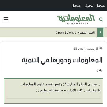
تسجيل الدخول
تسجيل
بحث عن
الق
تقنية البلوكتشين
الرئيسية
/
العدد 25
المعلومات ودورها في التنمية
0
د. صبرى الحاج المبارك* ; رئيس قسم علوم المعلومات
والمكتبات ; كلية الاداب – جامعة الخرطوم ; ;