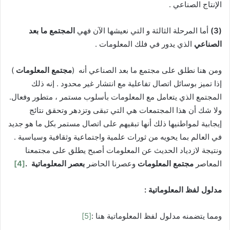
الإنتاج الصناعي .
(3)
أما المرحلة الثالثة و التي نعيشها الآن فهي
المجتمع ما بعد
الصناعي
الذي يدور في فلك المعلومات .
ومن هنا نطلق على مجتمع ما بعد الصناعي أنه (
مجتمع
المعلومات
)
إذا تميز بوسائل اتصال تفاعلية مع انتشار غير محدود . إنه ذلك
المجتمع الذي يتعامل مع المعلومات بأسلوب مستمر ، متطور وفعال.
ولا شك أن هذا المجتمعات هي التي تبقى وتزدهر وتحقق نتائج
إيجابية لمواطنيها ذلك أنها تبقيهم على اتصال مستمر بكل ما هو جديد
في العالم بما يحويه من ثورات علمية واجتماعية وثقافية وسياسية .
ونتيجة لازدياد الحديث عن المعلومات أصبح يطلق على مجتمعنا
المعاصر
مجتمع المعلومات
وعصرنا الحاضر
بعصر المعلوماتية
.
[4]
مدلول لفظ
المعلوماتية :
ومما يتضمنه مدلول لفظ المعلوماتية هنا :
[5]