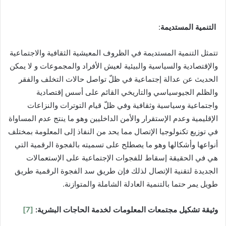
التنمية المستديمة
:
تتمثل التنمية المستديمة في الظروف المعيشية الثقافية والاجتماعية
والإقتصادية والسياسية والبيئية لعيش الأفراد والمجموعات و لا يمكن
الحديث عن عدالة إجتماعية في ظلّ تواصل حالات التخلف والفقر
والظلم الجيوسياسي والتاريخي القائم على أسس إقتصادية
واجتماعية وسياسية وثقافية وفي ظلّ قيام التوترات والنزاعات
الإقليمية وعدم الإستقرار والأمن الداخليين وهو ما ينتج عدم المساواة
في توزيع تكنولوجيا الإتصال مما يحد من النفاذ إلى المعلومة بمختلف
أنواعها وأشكالها وهو ما يصطلح على تسميته بالفجوة الرقمية التي
هي في الحقيقة إسقاط للفجوات الإجتماعية على الإستعمالات
الجديدة لتقنية الإتصال لذلك فإن طريق سد الفجوة الرقمية طريق
طويل يمر حتما بالتنمية العادلة الشاملة والمتوازنة.
وثيقة تشكيل مجتمعات المعلومات لخدمة الحاجات البشرية:
[7]