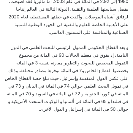
1980 إلى 2.92 في المائة في عام 2003. أما ماليزيا فقد أصبحت،
بفضل سياستها العلمية والتقنية، الدولة الثالثة في العالم إنتاجا
لرقائق أشباه الموصلات، وأكدت في خطتها المستقبلية لعام 2020
على الأهمية الخاصة للعلوم والتقنية في الجهود الوطنية للتنمية
الصناعية والمنافسة على المستوى العالمي.
و يعد القطاع الحكومي الممول الرئيسي للبحث العلمي في الدول
النامية، إذ يفوق في معظم الحالات 90 في المائة من مجموع
التمويل المخصص للبحوث والتطوير مقارنة بنسبة 3 في المائة
يخصصها القطاع الخاص و7 في المائة توفرها مصادر مختلفة. وذلك
على عكس الدول المتقدمة وإسرائيل، حيث تبلغ حصة القطاع الخاص
في تمويل البحث العلمي حوالي 74 في المائة في اليابان و 73 في
المائة في كوريا الجنوبية و 72 في المائة في السويد و 70 في المائة
في فنلندا و 65 في المائة في ألمانيا و الولايات المتحدة الأمريكية و
حوالي 50 في المائة في إسرائيل و الدول الأخرى.