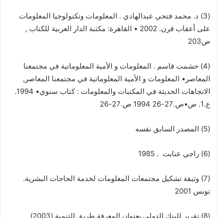
(3) د. محمد فتحي عبدالهادي . المعلومات وتكنولوجيا المعلومات
على أعقاب قرن. 2002 • القاهرة: مكتبة الدار العربية للكتاب ,
ص203
(4) حشمت قاسم . المعلومات و الأمية المعلوماتية في مجتمعنا
المعاصر• المعلومات و الأمية المعلوماتية في مجتمعنا المعاصر,
الاتجاهات الحديثة في المكتبات والمعلومات : كتاب سنوي• 1994.
ع.1. ص•ص.27-26 1994 ص.27-26
(5) المصدر السابق نفسه
(6) راجي عنايت . 1985
(7) وثيقة تشكيل مجتمعات المعلومات لخدمة الحاجات البشرية.
تونس 2001
(8) تقرير للبنك الدولي بعنوان المعرفة طريق التنمية (2003)