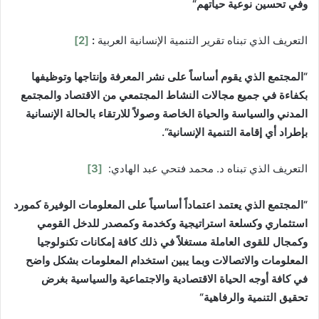
وفي تحسين نوعية
حياتهم
“
التعريف الذي تبناه تقرير التنمية الإنسانية العربية
:
[2]
“
المجتمع الذي يقوم أساساً على نشر المعرفة
وإنتاجها وتوظيفها
بكفاءة في جميع مجالات النشاط المجتمعي من الاقتصاد والمجتمع
المدني والسياسة والحياة الخاصة وصولاً للارتقاء بالحالة الإنسانية
بإطراد أي إقامة
التنمية الإنسانية
“.
التعريف الذي تبناه د. محمد فتحي عبد الهادي:
[3]
“
المجتمع الذي يعتمد اعتماداً أساسياً على
المعلومات الوفيرة كمورد
استثماري وكسلعة استراتيجية وكخدمة وكمصدر للدخل القومي
وكمجال للقوى العاملة مستغلاً في ذلك كافة إمكانات تكنولوجيا
المعلومات والاتصالات
وبما يبين استخدام المعلومات بشكل واضح
في كافة أوجه الحياة الاقتصادية والاجتماعية
والسياسية بغرض
تحقيق التنمية والرفاهية
“