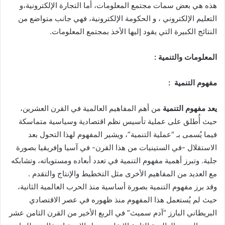
هذه هي بعض سمات مجتمع المعلومات، أما التجارة الإلكترونية،و
التعليم الإلكتروني ، و الحكومة الإلكترونية، فهي جانب متواضع من
النتائج الكبيرة التي يقود إليها الأخذ بمجتمع المعلومات.
المعلومات والتنمية :
مفهوم التنمية :
يعد مفهوم التنمية
من أهم المفاهيم العالمية في القرن العشرين،
حيث أُطلق على عملية تأسيس نظم اقتصادية وسياسية متماسكة
فيما يُسمى بـ “عملية التنمية”، ويشير المفهوم لهذا التحول بعد
الاستقلال -في الستينيات من هذا القرن- في آسيا وإفريقيا بصورة
جلية. وتبرز أهمية مفهوم التنمية في تعدد أبعاده ومستوياته، وتشابكه
مع العديد من المفاهيم الأخرى مثل التخطيط والإنتاج والتقدم .
وقد برز مفهوم التنمية بصورة أساسية منذ الحرب العالمية الثانية،
حيث لم يُستعمل هذا المفهوم منذ ظهوره في عصر الاقتصادي
البريطاني البارز “آدم سميث” في الربع الأخير من القرن الثامن عشر