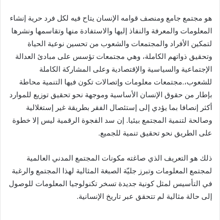
هو مجتمع جامع ومنصف قوامه الإنسان يتاح فيه لكل فرد حرية إنشاء
المعلومات والمعرفة والنفاذ إليها والاستفادة منها وتقاسمها ونشرها
لتمكين الأفراد والمجتمعات والشعوب من تحسين نوعية الحياة
وتحقيق ذواتهم الكاملة، وهي مجتمعات تؤسس على مبادئ العدالة
الإجتماعية والسياسية والإقتصادية وعلى المشاركة الكاملة
للشعوب،.مجتمعات معلومات وإتصالات تكون فيها التنمية محاطة
بإطار من حقوق الإنسان الأساسية وموجهة نحو تحقيق توزيع للموارد
أكثر إنصافا بما يؤدي إلى إستئصال الفقر بطريقة غير إستغلالية
وصالحة لتنمية المجتمع بيئيا. إن سد الفجوة الرقمية ليس إلا خطوة
على الطريق نحو تحقيق تنمية للجميع.
ذلك هو التعريف الذي صاغته مكونات المجتمع المدني العالمية
لمجتمع المعلومات وتبرز جليّة الصبغة المثالية لهذا المجتمع والرغبة
في التأسيس لمثل كونية جديدة تسخر تكنولوجيا المعلومات للوصول
إلى حالة مثالية لم تتحقق عبر تاريخ الإنسانية.