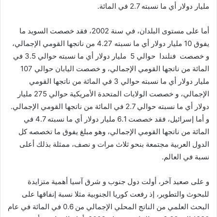
مليار دولار أي ما نسبته 2.7 في المائة.
أما على مستوى البلدان، في سنة 2002، فقد خصصت السويد ما
يفوق 10 مليار دولار أي ما نسبته 4.27 من ناتجها القومي الإجمالي،
و خصصت فنلندا حوالي 5 مليار دولار أي ما نسبته حوالي 3.5 في
المائة من ناتجها القومي الإجمالي، و خصصت اليابان حوالي 107
مليار دولار أي ما نسبته حوالي 3 في المائة من ناتجها القومي
الإجمالي، و خصصت الولايات المتحدة الأمريكية حوالي 275 مليار
دولار أي ما نسبته حوالي 2.7 في المائة من ناتجها القومي الإجمالي.
و أما إسرائيل، فقد خصصت 6.1 مليار دولار أي ما نسبته 4.7 في
المائة من ناتجها القومي الإجمالي، وهو مبلغ يفوق ما تخصصه كل
الدول العربية مجتمعة بنحو ثلاث مرات و نصف، ممثلة بذلك أعلى
نسبة في العالم.
و على صعيد آخر، أولت دول جنوب و شرق آسيا أهمية متزايدة
للبحوث والتطوير، إذ رفعت كوريا الجنوبية مثلا نسبة إنفاقها على
البحث العلمي من الناتج المحلي الإجمالي من 0.6 في المائة في عام