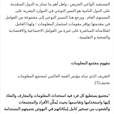
المستفيد الواعي الحريص ، ولعل أهم ما تمتاز به الدول المتقدمة
على الدول النامية هو التميز النوعي في الموارد البشرية على
المستوى العام . ويرجع هذا التمييز النوعي إلى مجموعة من العوامل
في مقدمتها توافر مقومات استثمار المعلومات ؛ ولهذا العامل
انعكاساته المباشرة على غيرة من العوامل الاجتماعية والاقتصادية
والصحية و التعليمية .
مفهوم مجتمع
المعلومات
التعريف الذي تبناه مؤتمر القمة العالمي لمجتمع المعلومات
بجنيف
[1]
:
“
مجتمع يستطيع كل فرد فيه استحداث المعلومات
والمعارف والنفاذ
إليها واستخدامها وتقاسمها بحيث يُمكّن الأفراد والمجتمعات
والشعوب من تسخير كامل إمكاناتهم في النهوض بتنميتهم المستدامة