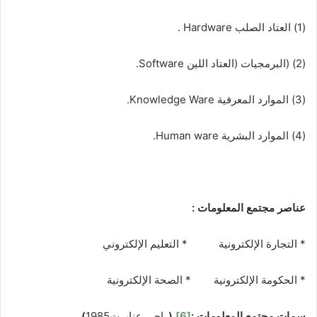
(1) العتاد الصلب Hardware .
(2) (البرمجيات (العتاد اللين Software.
(3) الموارد المعرفية Knowledge Ware.
(4) الموارد البشرية Human ware.
عناصر مجتمع
المعلومات :
* التجارة الإلكترونية * التعليم الإلكتروني
* الحكومة الإلكترونية * الصحة الإلكترونية
سمات
مجتمع
المعلومات :
[6]
(
راجي عنايــت1985
)